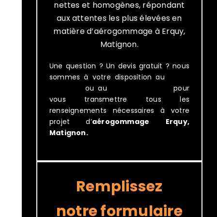
nettes et homogènes, répondant
aux attentes les plus élevées en
matière d’aérogommage à Erquy,
Matignon.
Une question ? Un devis gratuit ? nous
sommes à votre disposition au
06 23
74 00 31
ou au
02 96 83 03 07
pour
vous transmettre tous les
renseignements nécessaires à votre
projet d’
aérogommage
Erquy,
Matignon.
Remplissez
notre formulaire