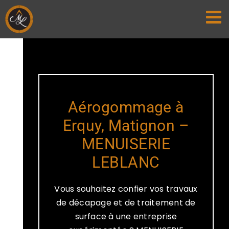
Passer
au
contenu
Aérogommage à
Erquy, Matignon –
MENUISERIE
LEBLANC
Vous souhaitez confier vos travaux
de décapage et de traitement de
surface à une entreprise