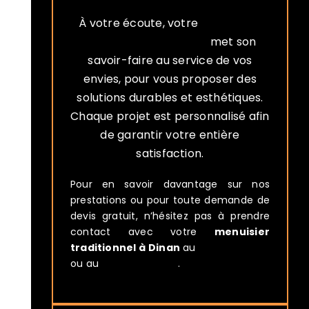
À votre écoute, votre
menuisier
traditionnel à Dinan
met son
savoir-faire au service de vos
envies, pour vous proposer des
solutions durables et esthétiques.
Chaque projet est personnalisé afin
de garantir votre entière
satisfaction.
Pour en savoir davantage sur nos
prestations ou pour toute demande de
devis gratuit, n’hésitez pas à prendre
contact avec votre
menuisier
traditionnel à Dinan
au
06 23 74 00 31
ou au
02 96 83 03 07
.