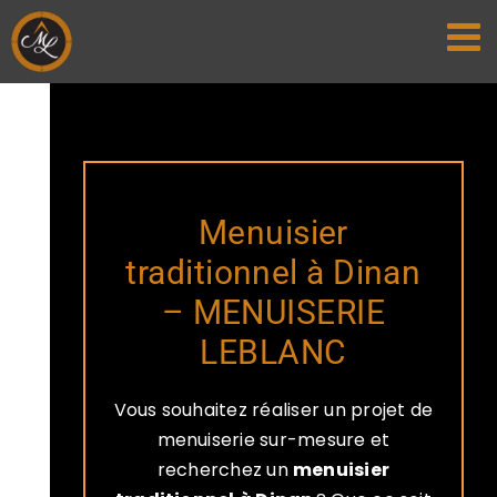
Passer
au
contenu
Menuisier
traditionnel à Dinan
– MENUISERIE
LEBLANC
Vous souhaitez réaliser un projet de
menuiserie sur-mesure et
recherchez un
menuisier